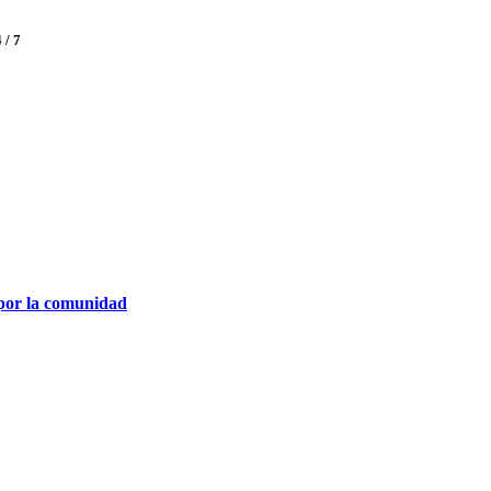
 / 7
 por la comunidad