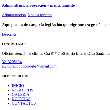
Administración, operación y mantenimiento
Administración
,
Noticia reciente
Aquí puedes descargar la legislación que rige nuestra gestión en 
Descarga
CONTÁCTENOS
Oficina atención al cliente: Cra 8ª # 7-56 barrio la feria Oiba Santande
3213205104
alumbradopublicooiba@gmail.com
MENÚ PRINCIPAL
INICIO
NOSOTROS
GALERÍA
NOTICIAS
CONTACTOS