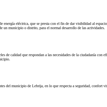
e energía eléctrica, que se presta con el fin de dar visibilidad al espac
e un municipio o distrito, para el normal desarrollo de las actividades.
eles de calidad que respondan a las necesidades de la ciudadanía con efi
icipio.
ntes del municipio de Lebrija, en lo que respecta a seguridad, confort vi