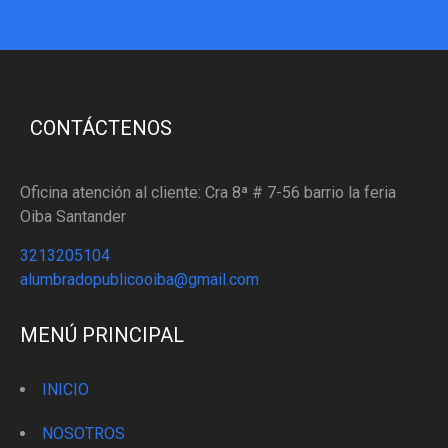
CONTÁCTENOS
Oficina atención al cliente: Cra 8ª # 7-56 barrio la feria
Oiba Santander
3213205104
alumbradopublicooiba@gmail.com
MENÚ PRINCIPAL
INICIO
NOSOTROS